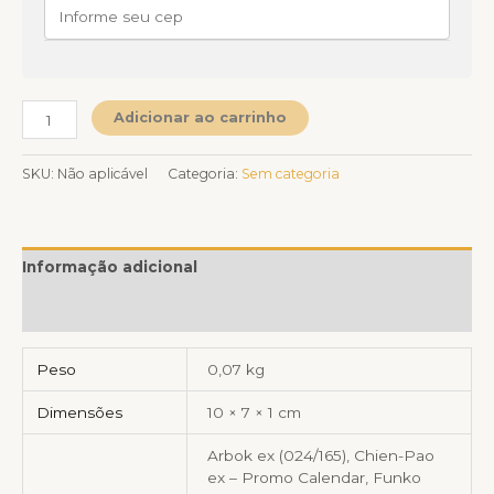
Adicionar ao carrinho
SKU:
Não aplicável
Categoria:
Sem categoria
Informação adicional
Avaliações (0)
Peso
0,07 kg
Dimensões
10 × 7 × 1 cm
Arbok ex (024/165), Chien-Pao
ex – Promo Calendar, Funko