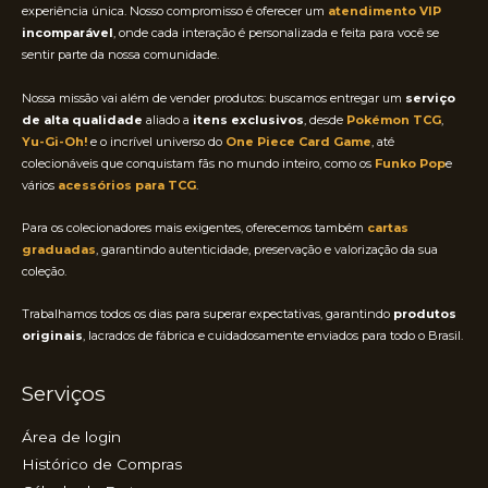
experiência única. Nosso compromisso é oferecer um
atendimento VIP
incomparável
, onde cada interação é personalizada e feita para você se
sentir parte da nossa comunidade.
Nossa missão vai além de vender produtos: buscamos entregar um
serviço
de alta qualidade
aliado a
itens exclusivos
, desde
Pokémon TCG
,
Yu-Gi-Oh!
e o incrível universo do
One Piece Card Game
, até
colecionáveis que conquistam fãs no mundo inteiro, como os
Funko Pop
e
vários
acessórios para TCG
.
Para os colecionadores mais exigentes, oferecemos também
cartas
graduadas
, garantindo autenticidade, preservação e valorização da sua
coleção.
Trabalhamos todos os dias para superar expectativas, garantindo
produtos
originais
, lacrados de fábrica e cuidadosamente enviados para todo o Brasil.
Serviços
Área de login
Histórico de Compras