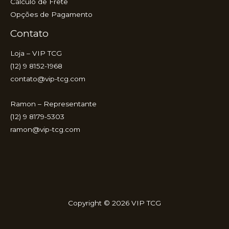
Cálculo de Frete
Opções de Pagamento
Contato
Loja – VIP TCG
(12) 9 8152-1968
contato@vip-tcg.com
Ramon – Representante
(12) 9 8179-5303
ramon@vip-tcg.com
Copyright © 2026 VIP TCG