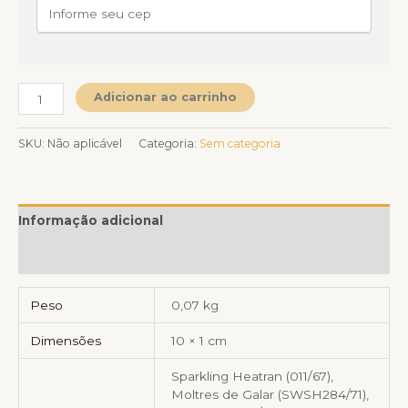
Adicionar ao carrinho
SKU:
Não aplicável
Categoria:
Sem categoria
Informação adicional
Avaliações (0)
Peso
0,07 kg
Dimensões
10 × 1 cm
Sparkling Heatran (011/67),
Moltres de Galar (SWSH284/71),