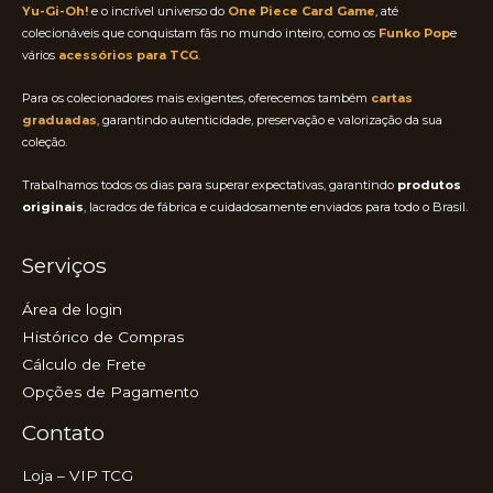
Yu-Gi-Oh!
e o incrível universo do
One Piece Card Game
, até
colecionáveis que conquistam fãs no mundo inteiro, como os
Funko Pop
e
vários
acessórios para TCG
.
Para os colecionadores mais exigentes, oferecemos também
cartas
graduadas
, garantindo autenticidade, preservação e valorização da sua
coleção.
Trabalhamos todos os dias para superar expectativas, garantindo
produtos
originais
, lacrados de fábrica e cuidadosamente enviados para todo o Brasil.
Serviços
Área de login
Histórico de Compras
Cálculo de Frete
Opções de Pagamento
Contato
Loja – VIP TCG