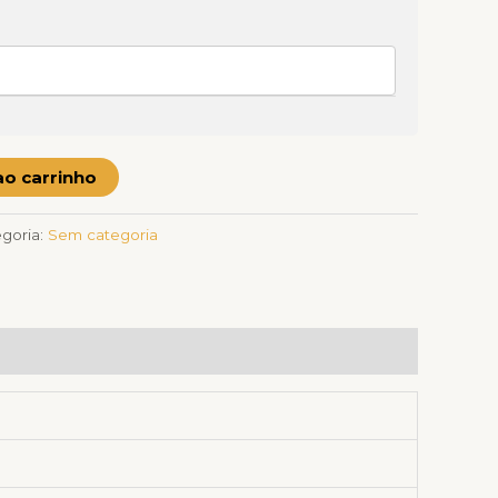
ao carrinho
goria:
Sem categoria