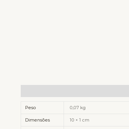
Informação adicional
Avaliações (0)
Peso
0,07 kg
Dimensões
10 × 1 cm