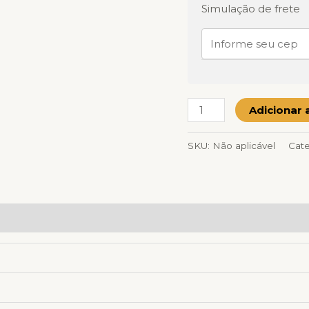
Simulação de frete
Adicionar 
SKU:
Não aplicável
Cate