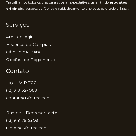
Trabalhamos todos os dias para superar expectativas, garantindo
produtos
originais
, lacrados de fábrica e cuidadosamente enviados para todo o Brasil.
Serviços
Área de login
Histórico de Compras
Cálculo de Frete
Opções de Pagamento
Contato
Loja – VIP TCG
(12) 9 8152-1968
contato@vip-tcg.com
Ramon – Representante
(12) 9 8179-5303
ramon@vip-tcg.com