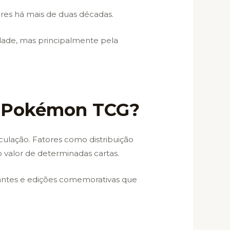
ores há mais de duas décadas.
idade, mas principalmente pela
no Pokémon TCG?
lação. Fatores como distribuição
 valor de determinadas cartas.
tantes e edições comemorativas que