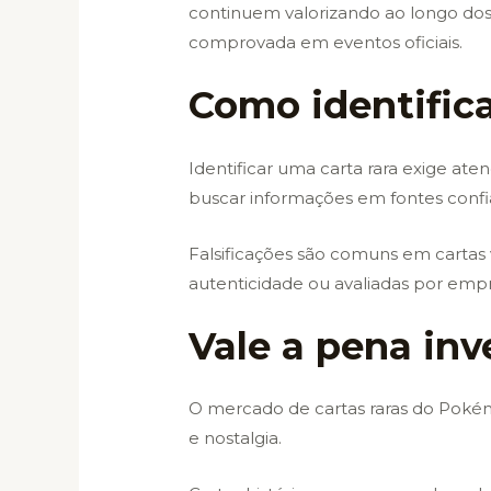
continuem valorizando ao longo do
comprovada em eventos oficiais.
Como identifica
Identificar uma carta rara exige ate
buscar informações em fontes confiá
Falsificações são comuns em cartas 
autenticidade ou avaliadas por emp
Vale a pena in
O mercado de cartas raras do Pokém
e nostalgia.