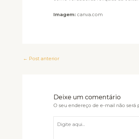
Imagem:
canva.com
←
Post anterior
Deixe um comentário
O seu endereço de e-mail não será 
Digite
aqui...