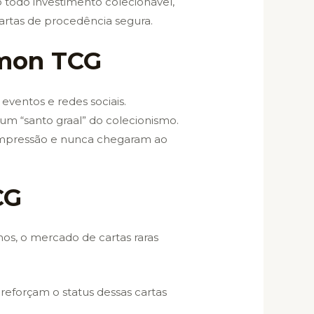
todo investimento colecionável,
cartas de procedência segura.
émon TCG
eventos e redes sociais.
um “santo graal” do colecionismo.
e impressão e nunca chegaram ao
CG
os, o mercado de cartas raras
reforçam o status dessas cartas