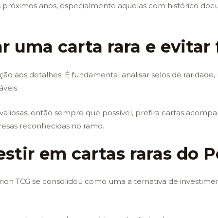
s próximos anos, especialmente aquelas com histórico d
r uma carta rara e evitar 
nção aos detalhes. É fundamental analisar selos de raridade,
veis.
valiosas, então sempre que possível, prefira cartas acompa
resas reconhecidas no ramo.
vestir em cartas raras do
on TCG se consolidou como uma alternativa de investimen