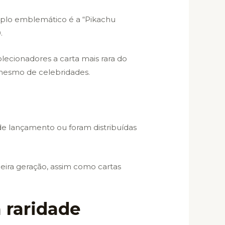
emplo emblemático é a “Pikachu
.
lecionadores a carta mais rara do
 mesmo de celebridades.
de lançamento ou foram distribuídas
meira geração, assim como cartas
 raridade