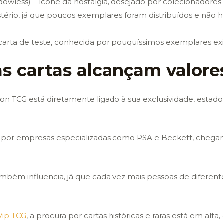
adowless) – ícone da nostalgia, desejado por colecionadore
tério, já que poucos exemplares foram distribuídos e não h
e carta de teste, conhecida por pouquíssimos exemplares exi
 cartas alcançam valores
on TCG está diretamente ligado à sua exclusividade, esta
s por empresas especializadas como PSA e Beckett, chegam 
mbém influencia, já que cada vez mais pessoas de diferent
Vip TCG
, a procura por cartas históricas e raras está em alta