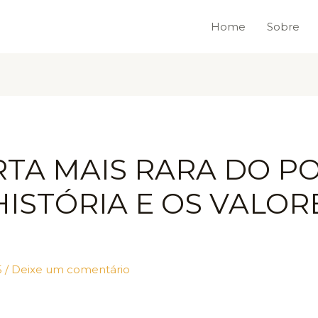
Home
Sobre
RTA MAIS RARA DO P
ISTÓRIA E OS VALOR
5
/
Deixe um comentário