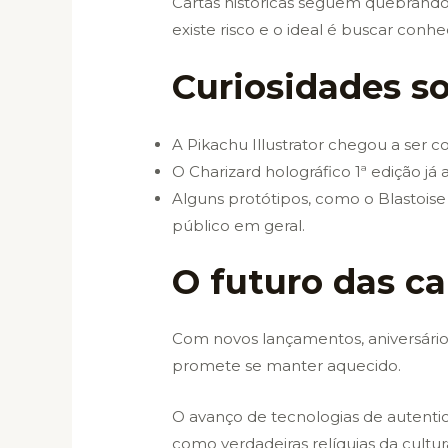
Cartas históricas seguem quebrando
existe risco e o ideal é buscar conh
Curiosidades s
A Pikachu Illustrator chegou a ser 
O Charizard holográfico 1ª edição 
Alguns protótipos, como o Blastoise
público em geral.
O futuro das c
Com novos lançamentos, aniversários
promete se manter aquecido.
O avanço de tecnologias de autentic
como verdadeiras relíquias da cultu