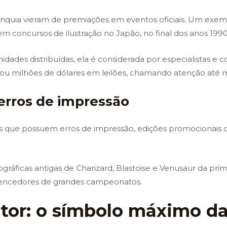
franquia vieram de premiações em eventos oficiais. Um ex
em concursos de ilustração no Japão, no final dos anos 1990
des distribuídas, ela é considerada por especialistas e co
sou milhões de dólares em leilões, chamando atenção até
 erros de impressão
 as que possuem erros de impressão, edições promocionais 
gráficas antigas de Charizard, Blastoise e Venusaur da pri
vencedores de grandes campeonatos.
ator: o símbolo máximo da