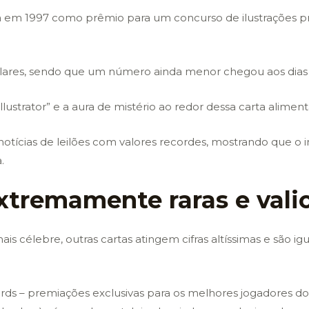
riada em 1997 como prêmio para um concurso de ilustrações 
res, sendo que um número ainda menor chegou aos dias 
Illustrator” e a aura de mistério ao redor dessa carta aliment
ícias de leilões com valores recordes, mostrando que o
.
xtremamente raras e vali
ais célebre, outras cartas atingem cifras altíssimas e são i
Cards – premiações exclusivas para os melhores jogadores do