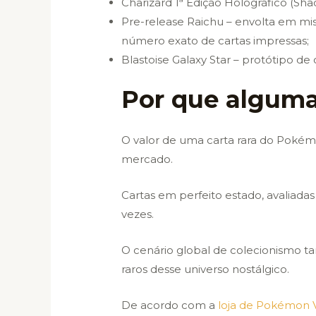
Charizard 1ª Edição Holográfico (Sh
Pre-release Raichu – envolta em mis
número exato de cartas impressas;
Blastoise Galaxy Star – protótipo d
Por que algumas
O valor de uma carta rara do Pokém
mercado.
Cartas em perfeito estado, avaliada
vezes.
O cenário global de colecionismo ta
raros desse universo nostálgico.
De acordo com a
loja de Pokémon 