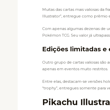
Muitas das cartas mais valiosas da 
Illustrator”, entregue como prêmio 
Com apenas algumas dezenas de unida
Pokémon TCG. Seu valor já ultrapas
Edições limitadas e
Outro grupo de cartas valiosas são
apenas em eventos muito restritos.
Entre elas, destacam-se versões holo
“trophy”, entregues somente para 
Pikachu Illustr