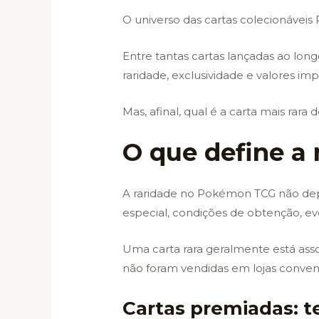
O universo das cartas colecionáveis
Entre tantas cartas lançadas ao lon
raridade, exclusividade e valores i
Mas, afinal, qual é a carta mais rar
O que define a
A raridade no Pokémon TCG não dep
especial, condições de obtenção, e
Uma carta rara geralmente está ass
não foram vendidas em lojas convenc
Cartas premiadas: 