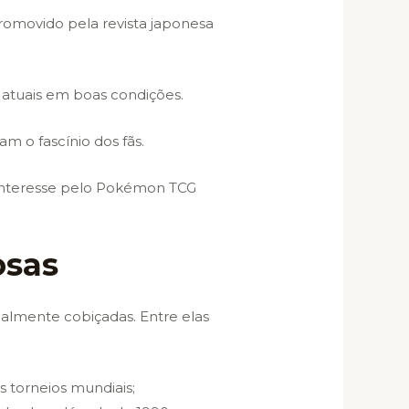
promovido pela revista japonesa
atuais em boas condições.
am o fascínio dos fãs.
 interesse pelo Pokémon TCG
osas
gualmente cobiçadas. Entre elas
s torneios mundiais;