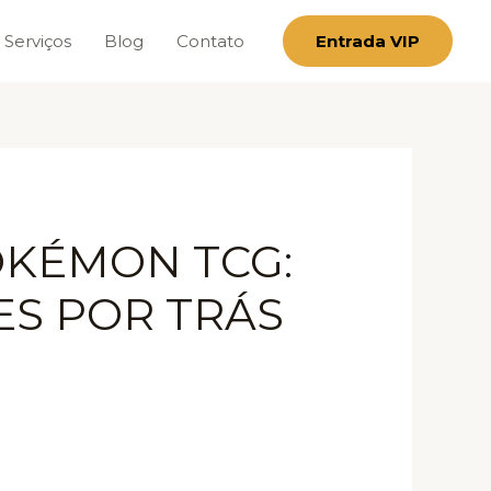
Serviços
Blog
Contato
Entrada VIP
OKÉMON TCG:
ES POR TRÁS