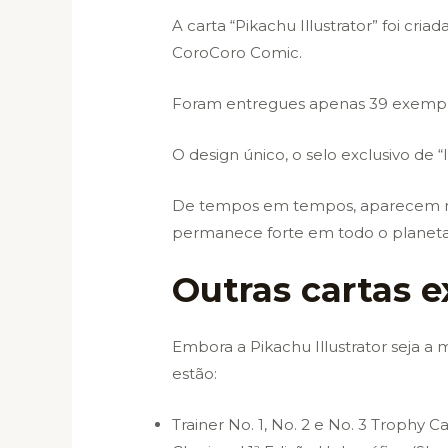
A carta “Pikachu Illustrator” foi c
CoroCoro Comic.
Foram entregues apenas 39 exempla
O design único, o selo exclusivo de “
De tempos em tempos, aparecem not
permanece forte em todo o planeta
Outras cartas e
Embora a Pikachu Illustrator seja a m
estão:
Trainer No. 1, No. 2 e No. 3 Trophy 