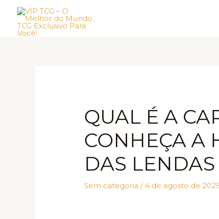
Ir
para
o
conteúdo
QUAL É A CA
CONHEÇA A H
DAS LENDAS
Sem categoria
/
4 de agosto de 202